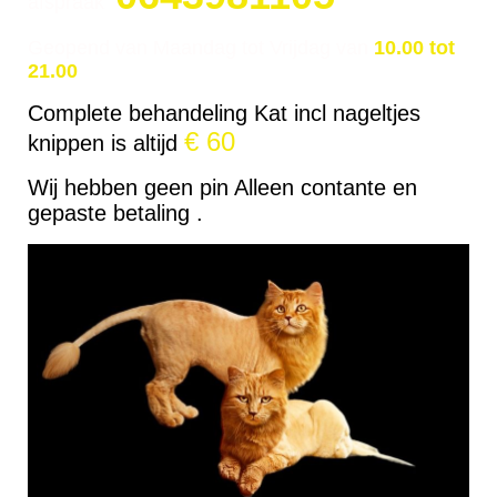
afspraak
Geopend van Maandag tot Vrijdag van
10.00 tot
21.00
Complete behandeling Kat incl nageltjes
€ 60
knippen is altijd
Wij hebben geen pin Alleen contante en
gepaste betaling .